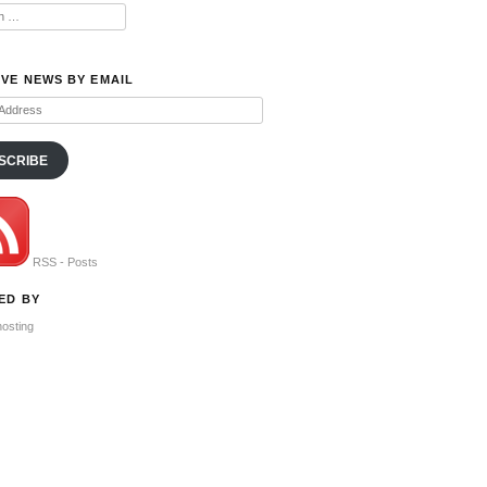
IVE NEWS BY EMAIL
s
SCRIBE
RSS - Posts
ED BY
hosting