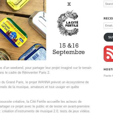
RECE
Email
Addres
SU
ps d’un weekend, pour partager leur projet imaginé sur le terrain
HOST
ans le cadre de Réinventer Paris 2.
Pastis 
ale du Grand Paris, le projet WANNA prévoit un écosystème de
ionnels de la musique, amateurs et tout usager en quête
oussée créative, la Cité Fertile accueille les acteurs de
ager ce projet avec le public et de tester en avant-première
 création d’instruments de musique 2.0, tests de jeux vidéos