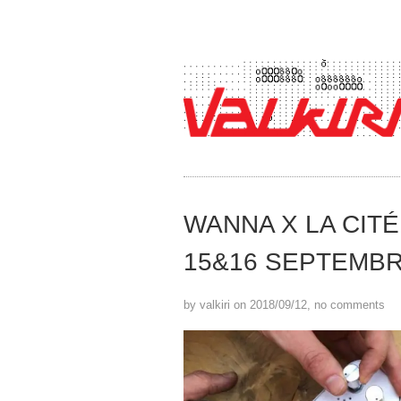
WANNA X LA CITÉ
15&16 SEPTEMB
by valkiri on 2018/09/12, no comments