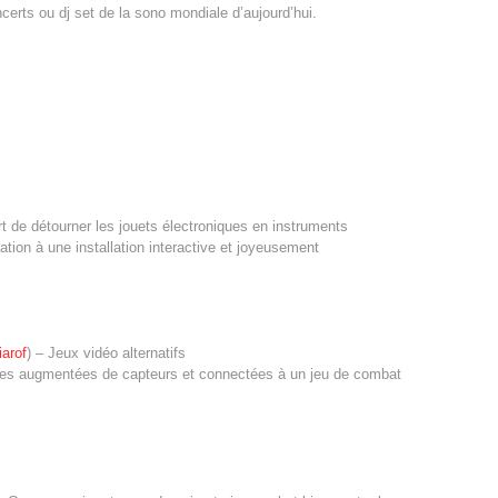
ncerts ou dj set de la sono mondiale d’aujourd’hui.
art de détourner les jouets électroniques en instruments
ation à une installation interactive et joyeusement
iarof
) – Jeux vidéo alternatifs
ques augmentées de capteurs et connectées à un jeu de combat