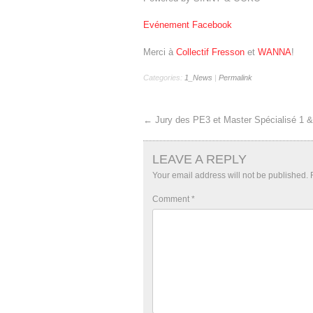
Evénement Facebook
Merci à
Collectif Fresson
et
WANNA
!
Categories:
1_News
|
Permalink
←
Jury des PE3 et Master Spécialisé 1 &
LEAVE A REPLY
Your email address will not be published.
Comment
*