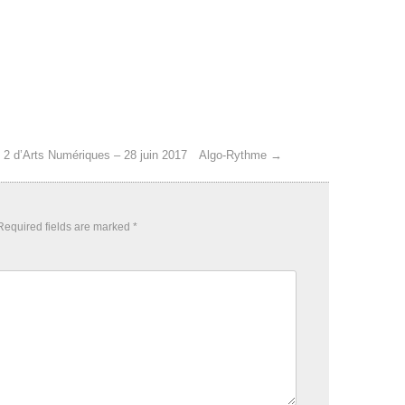
 2 d’Arts Numériques – 28 juin 2017
Algo-Rythme
→
Required fields are marked
*