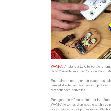
WANNA
s’installe à La Cité Fertile le tem
de la Marseillaise situé Porte de Pantin d
Pour faire de cette porte la place music
lieux et d’activités destinés aux profess
d’expériences nouvelles.
Partageant le même territoire et la même p
WANNA le temps d’un week-end afin de part
les futures activités proposées à WANNA :