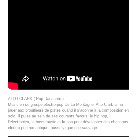
ALTO CLARK ( Pop Dansante )
Musicien du groupe électro-pop De La Montagne, Alto Clark aime
jouer aux brouilleurs de pistes quand il s’adonne à la composition en
solo. Il puise au sein de ses courants favoris, le hip hop,
l’electronica, la bass-music et la pop pour développer des chansons
electro pop romantique, aussi lyrique que sauvage.