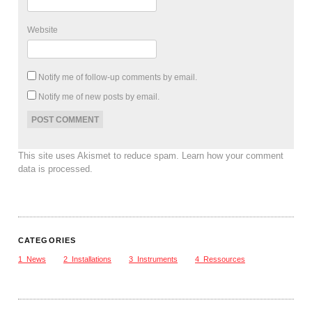
Website
Notify me of follow-up comments by email.
Notify me of new posts by email.
This site uses Akismet to reduce spam.
Learn how your comment
data is processed
.
CATEGORIES
1_News
2_Installations
3_Instruments
4_Ressources