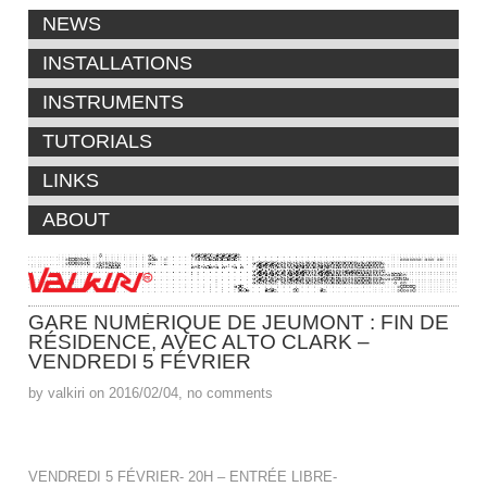
NEWS
INSTALLATIONS
INSTRUMENTS
TUTORIALS
LINKS
ABOUT
GARE NUMÉRIQUE DE JEUMONT : FIN DE
RÉSIDENCE, AVEC ALTO CLARK –
VENDREDI 5 FÉVRIER
by valkiri on 2016/02/04, no comments
VENDREDI 5 FÉVRIER- 20H – ENTRÉE LIBRE-